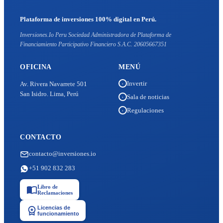
Plataforma de inversiones 100% digital en Perú.
Inversiones.Io Peru Sociedad Administradora de Plataforma de
Financiamiento Participativo Financiero S.A.C. 20605667351
OFICINA
MENÚ
Invertir
Av. Rivera Navarrete 501
›
San Isidro. Lima, Perú
Sala de noticias
›
Regulaciones
›
CONTACTO
contacto@inversiones.io
+51 902 832 283
Libro de
Reclamaciones
Licencias de
funcionamiento