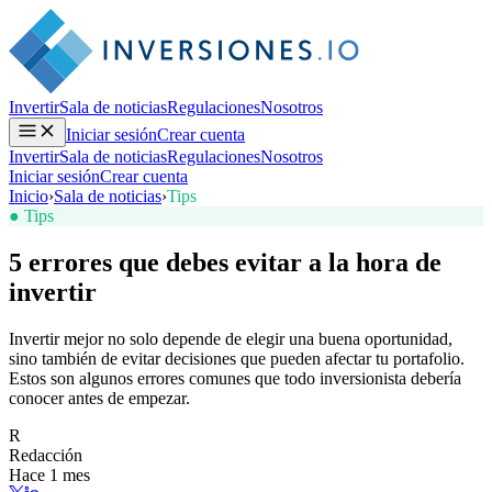
Invertir
Sala de noticias
Regulaciones
Nosotros
Iniciar sesión
Crear cuenta
Invertir
Sala de noticias
Regulaciones
Nosotros
Iniciar sesión
Crear cuenta
Inicio
›
Sala de noticias
›
Tips
● Tips
5 errores que debes evitar a la hora de
invertir
Invertir mejor no solo depende de elegir una buena oportunidad,
sino también de evitar decisiones que pueden afectar tu portafolio.
Estos son algunos errores comunes que todo inversionista debería
conocer antes de empezar.
R
Redacción
Hace 1 mes