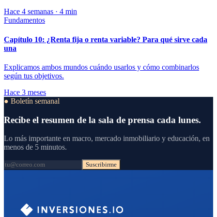
Hace 4 semanas · 4 min
Fundamentos
Capítulo 10: ¿Renta fija o renta variable? Para qué sirve cada
una
Explicamos ambos mundos cuándo usarlos y cómo combinarlos
según tus objetivos.
Hace 3 meses
● Boletín semanal
Recibe el resumen de la sala de prensa cada lunes.
Lo más importante en macro, mercado inmobiliario y educación, en
menos de 5 minutos.
Suscribirme