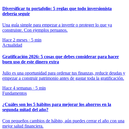
Diversificar tu portafolio: 5 reglas que todo inversionista
debería seguir
Una guía simple para empezar a invertir o proteger lo que ya
construiste. Con ejemplos peruanos.
Hace 2 meses · 5 min
Actualidad
Gratificación 2026: 5 cosas que debes considerar para hacer
buen uso de este dinero extra
Julio es una oportunidad para ordenar tus finanzas, reducir deudas y
empezar a construir patrimonio antes de gastar toda la gratificación.
Hace 4 semanas · 5 min
Fundamentos
¿Cuáles son los 5 hábitos para mejorar los ahorros en la
segunda mitad del año?
Con pequeños cambios de hábito, aún puedes cerrar el año con una
mejor salud financiera.