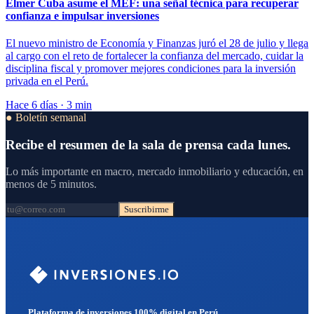
Elmer Cuba asume el MEF: una señal técnica para recuperar
confianza e impulsar inversiones
El nuevo ministro de Economía y Finanzas juró el 28 de julio y llega
al cargo con el reto de fortalecer la confianza del mercado, cuidar la
disciplina fiscal y promover mejores condiciones para la inversión
privada en el Perú.
Hace 6 días · 3 min
● Boletín semanal
Recibe el resumen de la sala de prensa cada lunes.
Lo más importante en macro, mercado inmobiliario y educación, en
menos de 5 minutos.
Suscribirme
Plataforma de inversiones 100% digital en Perú.