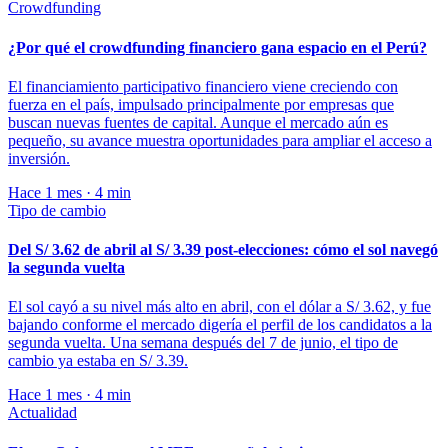
Crowdfunding
¿Por qué el crowdfunding financiero gana espacio en el Perú?
El financiamiento participativo financiero viene creciendo con
fuerza en el país, impulsado principalmente por empresas que
buscan nuevas fuentes de capital. Aunque el mercado aún es
pequeño, su avance muestra oportunidades para ampliar el acceso a
inversión.
Hace 1 mes · 4 min
Tipo de cambio
Del S/ 3.62 de abril al S/ 3.39 post-elecciones: cómo el sol navegó
la segunda vuelta
El sol cayó a su nivel más alto en abril, con el dólar a S/ 3.62, y fue
bajando conforme el mercado digería el perfil de los candidatos a la
segunda vuelta. Una semana después del 7 de junio, el tipo de
cambio ya estaba en S/ 3.39.
Hace 1 mes · 4 min
Actualidad