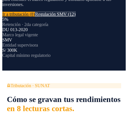
inversiones.
Ir a tributación
(8)
Regulación SMV
(12)
5%
Retención · 2da categoría
DU 013-2020
Marco legal vigente
SMV
Entidad supervisora
S/ 300K
Capital mínimo regulatorio
Tributación · SUNAT
Cómo se gravan tus rendimientos
en 8 lecturas cortas.