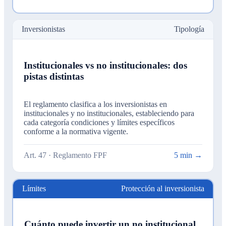
Inversionistas
Tipología
Institucionales vs no institucionales: dos
pistas distintas
El reglamento clasifica a los inversionistas en
institucionales y no institucionales, estableciendo para
cada categoría condiciones y límites específicos
conforme a la normativa vigente.
Art. 47 · Reglamento FPF
5 min →
Límites
Protección al inversionista
Cuánto puede invertir un no institucional