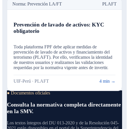
Norma: Prevención LA/FT
PLAFT
Prevención de lavado de activos: KYC
obligatorio
Toda plataforma FPF debe aplicar medidas de
prevención de lavado de activos y financiamiento del
terrorismo (PLAFT). Por ello, verificamos la identidad
de nuestros usuarios y realizamos las validaciones
requeridas por la normativa vigente antes de invertir.
UIF-Perú · PLAFT
4 min →
● Documentos oficiales
Consulta la normativa completa directamente
en la SMV.
Los textos íntegros del DU 013-2020 y de la Resolución 045-
2021 están disponibles en el portal de la Superintendencia del