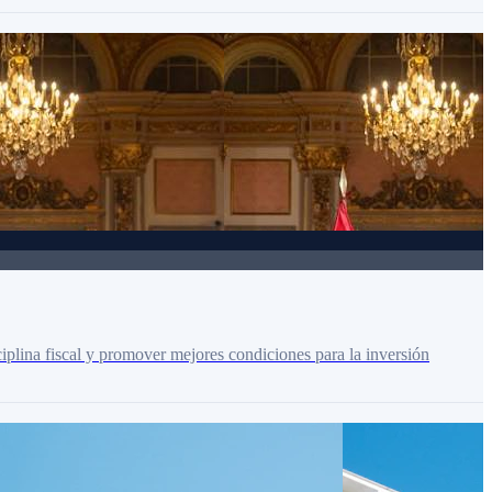
ciplina fiscal y promover mejores condiciones para la inversión