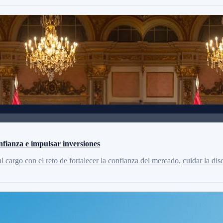
fianza e impulsar inversiones
l cargo con el reto de fortalecer la confianza del mercado, cuidar la dis