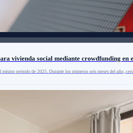
 para vivienda social mediante crowdfunding en 
al mismo periodo de 2025. Durante los primeros seis meses del año, cerc