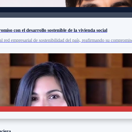
omiso con el desarrollo sostenible de la vivienda social
al red empresarial de sostenibilidad del país, reafirmando su compromi
nciera