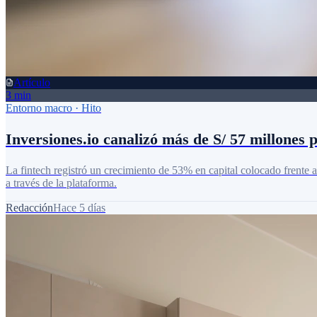
Artículo
3 min
Entorno macro
·
Hito
Inversiones.io canalizó más de S/ 57 millones
La fintech registró un crecimiento de 53% en capital colocado frente 
a través de la plataforma.
Redacción
Hace 5 días