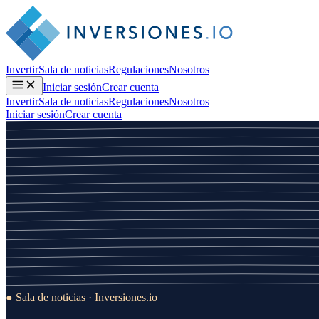
Invertir
Sala de noticias
Regulaciones
Nosotros
Iniciar sesión
Crear cuenta
Invertir
Sala de noticias
Regulaciones
Nosotros
Iniciar sesión
Crear cuenta
● Sala de noticias · Inversiones.io