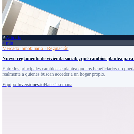
Artículo
4 min
Mercado inmobiliario
·
Regulación
Nuevo reglamento de vivienda social: ¿qué cambios plantea para b
Entre los principales cambios se plantea que los beneficiarios no pued
realmente a quienes buscan acceder a un hogar propio.
Equipo Inversiones.io
Hace 1 semana