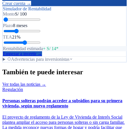
Crear cuenta →
Simulador de Rentabilidad
Monto
S/
100
Plazo
8 meses
TEA
21%
Rentabilidad estimada
+ S/ 14*
Empezar a invertir →
Advertencias para inversionistas
También te puede interesar
Ver todas las noticias →
Regulación
Personas solteras podrán acceder a subsidios para su primera
vivienda, según nuevo reglamento
El proyecto de reglamento de la Ley de Vivienda de Interés Social
plantea ampliar el acceso para personas solteras o sin carga familiar.
La medida reconoce nuevas formas de hogar y podría facilitar que