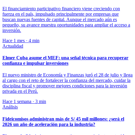
El financiamiento participativo financiero viene creciendo con
fuerza en el país, impulsado principalmente por empresas que
buscan nuevas fuentes de capital. Aunque el mercado aún es
pequeño, su avance muestra oportunidades para ampliar el acceso a
inversión.
Hace 1 mes · 4 min
Actualidad
Elmer Cuba asume el MEF: una señal técnica para recuperar
confianza e impulsar inversiones
El nuevo ministro de Economía y Finanzas juró el 28 de julio y llega
al cargo con el reto de fortalecer la confianza del mercado, cuidar la
disciplina fiscal y promover mejores condiciones para la inversión
privada en el Perú.
Hace 1 semana · 3 min
Análisis
Fideicomisos administran más de S/ 45 mil millones: ¿será el
2026 un año de aceleración para la industria?