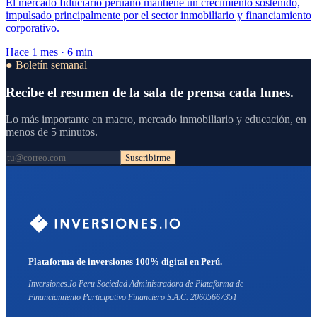
El mercado fiduciario peruano mantiene un crecimiento sostenido,
impulsado principalmente por el sector inmobiliario y financiamiento
corporativo.
Hace 1 mes · 6 min
● Boletín semanal
Recibe el resumen de la sala de prensa cada lunes.
Lo más importante en macro, mercado inmobiliario y educación, en
menos de 5 minutos.
Suscribirme
Plataforma de inversiones 100% digital en Perú.
Inversiones.Io Peru Sociedad Administradora de Plataforma de
Financiamiento Participativo Financiero S.A.C. 20605667351