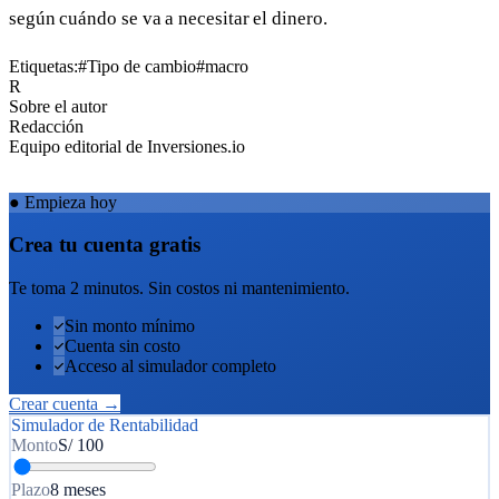
según cuándo se va a necesitar el dinero.
Etiquetas:
#Tipo de cambio
#macro
R
Sobre el autor
Redacción
Equipo editorial de Inversiones.io
●
Empieza hoy
Crea tu cuenta gratis
Te toma 2 minutos. Sin costos ni mantenimiento.
Sin monto mínimo
Cuenta sin costo
Acceso al simulador completo
Crear cuenta →
Simulador de Rentabilidad
Monto
S/
100
Plazo
8 meses